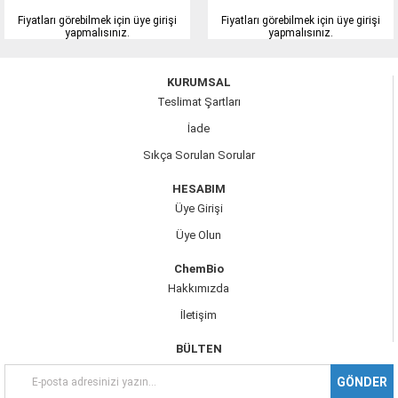
Fiyatları görebilmek için üye girişi
Fiyatları görebilmek için üye girişi
yapmalısınız.
yapmalısınız.
KURUMSAL
Teslimat Şartları
İade
Sıkça Sorulan Sorular
HESABIM
Üye Girişi
Üye Olun
ChemBio
Hakkımızda
İletişim
BÜLTEN
GÖNDER