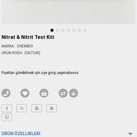
Nitrat & Nitrit Test Kiti
MARKA
:
CHEMBIO
(CB7345)
Fiyatları görebilmek için üye girişi yapmalısınız.
ÜRÜN ÖZELLIKLERI