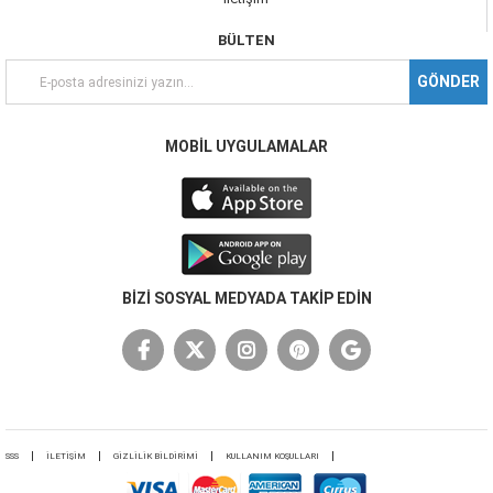
BÜLTEN
GÖNDER
MOBİL UYGULAMALAR
BİZİ SOSYAL MEDYADA TAKİP EDİN
SSS
İLETİŞİM
GİZLİLİK BİLDİRİMİ
KULLANIM KOŞULLARI