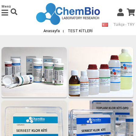
Menü
Türkçe - TRY
Anasayfa
TEST KİTLERİ