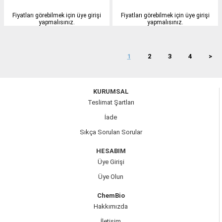
Fiyatları görebilmek için üye girişi
Fiyatları görebilmek için üye girişi
yapmalısınız.
yapmalısınız.
1
2
3
4
>
KURUMSAL
Teslimat Şartları
İade
Sıkça Sorulan Sorular
HESABIM
Üye Girişi
Üye Olun
ChemBio
Hakkımızda
İletişim