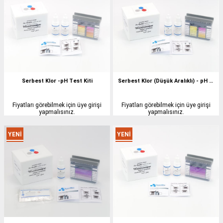
ÜRÜN
ÜRÜN
Serbest Klor -pH Test Kiti
Serbest Klor (Düşük Aralıklı) - pH Test Kiti
Fiyatları görebilmek için üye girişi
Fiyatları görebilmek için üye girişi
yapmalısınız.
yapmalısınız.
YENI
YENI
ÜRÜN
ÜRÜN