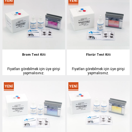
YENI
YENI
ÜRÜN
ÜRÜN
Brom Test Kiti
Florür Test Kiti
Fiyatları görebilmek için üye girişi
Fiyatları görebilmek için üye girişi
yapmalısınız.
yapmalısınız.
YENI
YENI
ÜRÜN
ÜRÜN